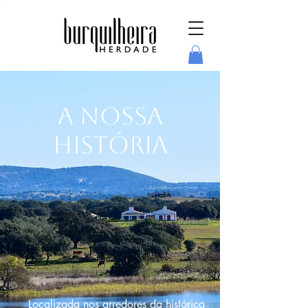
A Nossa
História
Localizada nos arredores da histórica