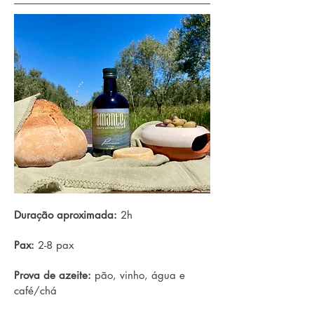
Duração aproximada:
2h
Pax:
2-8 pax
Prova de azeite:
​pão, vinho, água e
café/chá