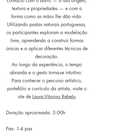
contacto com o barro — a sua origem,
textura e propriedades — e com a
forma como as mãos lhe dão vida.
Utilizando pastas naturais portuguesas,
os participantes exploram a modelação
livre, aprendendo a construir formas
únicas e a aplicar diferentes técnicas de
decoração.
Ao longo da experiência, o tempo
abranda e o gesto torna-se intuitivo.
Para conhecer o percurso artístico,
portefólio e currículo da artista, visite o
site de
Laura Vitorino Rebelo
Duração aproximada: 3:00h
Pax: 1-4 pax​