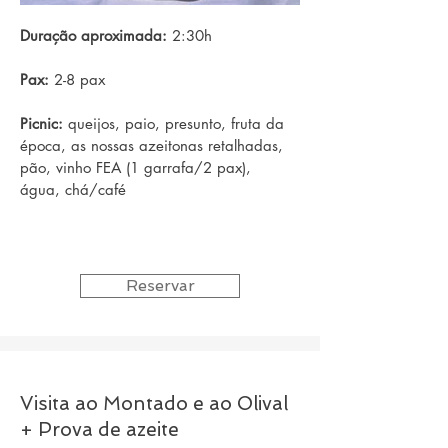
Duração aproximada:
2:30h
Pax:
2-8 pax
Picnic:
queijos, paio, presunto, fruta da
época, as nossas azeitonas retalhadas,
pão, vinho FEA (1 garrafa/2 pax),
água, chá/café
Reservar
Visita ao Montado e ao Olival
+ Prova de azeite