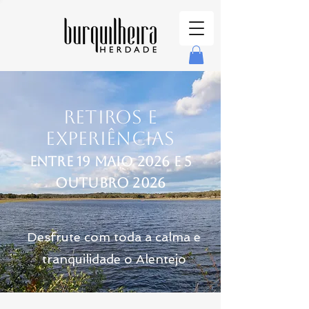
Retiros e
Experiências
entre 19 MAIO 2026 E 5
OUTUBRO 2026
Desfrute com toda a calma e
tranquilidade o Alentejo